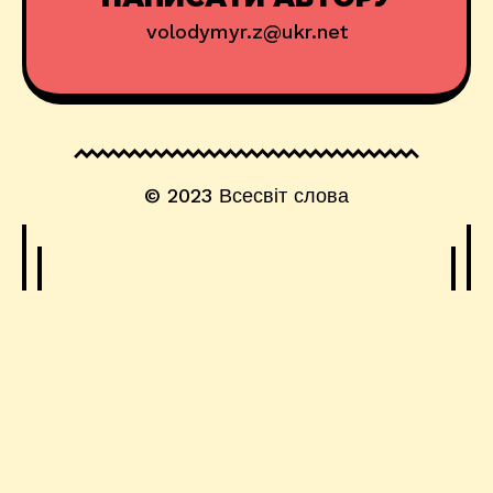
volodymyr.z@ukr.net
© 2023
Всесвіт слова