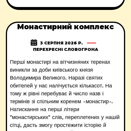
Монастирний комплекс
3 СЕРПНЯ 2026 Р.
ПЕРЕХРЕСНІ СЛОВОГРОНА
Перші монастирі на вітчизняних теренах
виникли за доби київського князя
Володимира Великого. Наразі святих
обителей у нас налічується кількасот. На
тому ж рівні перебуває й число назв і
термінів зі спільним коренем -монастир-.
Натискання на перші літери
"монастирських" слів, переплетених у нашій
сітці, дасть змогу простежити історію й