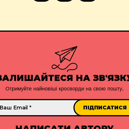
ЗАЛИШАЙТЕСЯ НА ЗВ'ЯЗК
Отримуйте найновіші кросворди на свою пошту.
НАПИСАТИ АВТОРУ