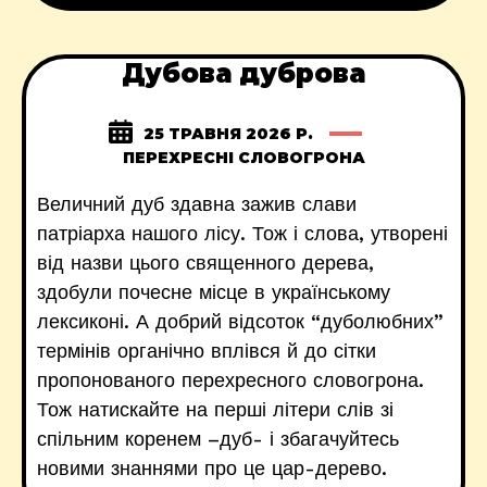
Дубова дуброва
25 ТРАВНЯ 2026 Р.
ПЕРЕХРЕСНІ СЛОВОГРОНА
Величний дуб здавна зажив слави
патріарха нашого лісу. Тож і слова, утворені
від назви цього священного дерева,
здобули почесне місце в українському
лексиконі. А добрий відсоток “дуболюбних”
термінів органічно вплівся й до сітки
пропонованого перехресного словогрона.
Тож натискайте на перші літери слів зі
спільним коренем –дуб- і збагачуйтесь
новими знаннями про це цар-дерево.