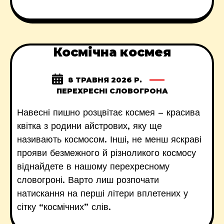
Космічна космея
8 ТРАВНЯ 2026 Р.
ПЕРЕХРЕСНІ СЛОВОГРОНА
Навесні пишно розцвітає космея – красива
квітка з родини айстрових, яку ще
називають космосом. Інші, не менш яскраві
прояви безмежного й різноликого космосу
віднайдете в нашому перехресному
словогроні. Варто лиш розпочати
натискання на перші літери вплетених у
сітку “космічних” слів.