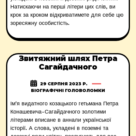
Натискаючи на перші літери цих слів, ви
крок за кроком відкриватимете для себе цю
зоресяжну особистість.
Звитяжний шлях Петра
Сагайдачного
29 СЕРПНЯ 2023 Р.
БІОГРАФІЧНІ ГОЛОВОЛОМКИ
Ім'я видатного козацького гетьмана Петра
Конашевича-Сагайдачного золотими
літерами вписане в аннали української
історії. А слова, укладені в поземні та